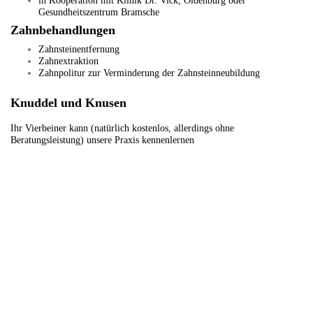
in Kooperation mit Klinik Dr. Vick, Oldenburg oder
Gesundheitszentrum Bramsche
Zahnbehandlungen
Zahnsteinentfernung
Zahnextraktion
Zahnpolitur zur Verminderung der Zahnsteinneubildung
Knuddel und Knusen
Ihr Vierbeiner kann (natürlich kostenlos, allerdings
ohne
Beratungsleistung
) unsere Praxis kennenlernen