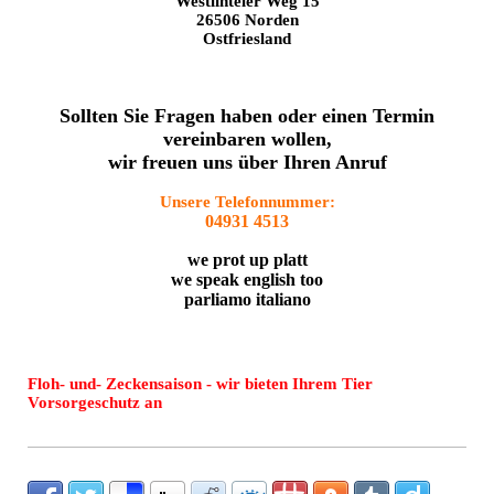
Westlinteler Weg 15
26506 Norden
Ostfriesland
Sollten Sie Fragen haben oder einen Termin
vereinbaren wollen,
wir freuen uns über Ihren Anruf
Unsere Telefonnummer:
04931 4513
we prot up platt
we speak english too
parliamo italiano
Floh- und- Zeckensaison - wir bieten Ihrem Tier
Vorsorgeschutz an