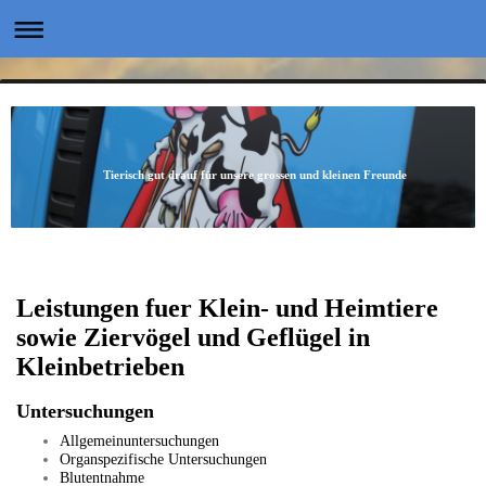
Tierisch gut drauf für unsere grossen und kleinen Freunde
Leistungen fuer K
lein- und Heimtiere
sowie Ziervögel und Geflügel in
Kleinbetrieben
Untersuchungen
Allgemeinuntersuchungen
Organspezifische Untersuchungen
Blutentnahme