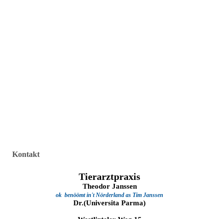
Kontakt
Tierarztpraxis
Theodor Janssen
ok
benöömt
i
n't Nörderland as Tim Janssen
Dr.(Universita Parma)